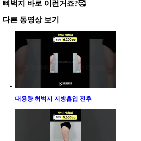
뼈벅지 바로 이런거죠?🥰
다른 동영상 보기
대용량 허벅지 지방흡입 전후