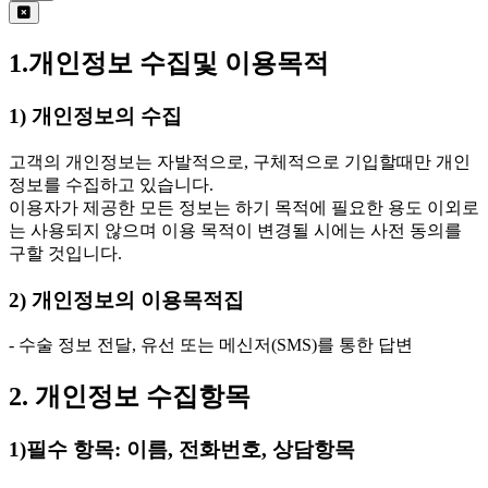
1.개인정보 수집및 이용목적
1) 개인정보의 수집
고객의 개인정보는 자발적으로, 구체적으로 기입할때만 개인
정보를 수집하고 있습니다.
이용자가 제공한 모든 정보는 하기 목적에 필요한 용도 이외로
는 사용되지 않으며 이용 목적이 변경될 시에는 사전 동의를
구할 것입니다.
2) 개인정보의 이용목적집
- 수술 정보 전달, 유선 또는 메신저(SMS)를 통한 답변
2. 개인정보 수집항목
1)필수 항목: 이름, 전화번호, 상담항목