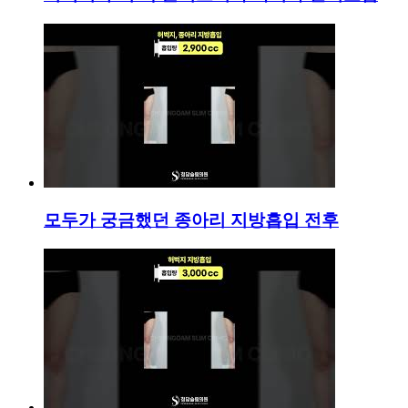
모두가 궁금했던 종아리 지방흡입 전후