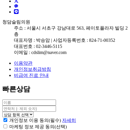
X
KAKAO TALK
LINE
청담슬림의원
주소 : 서울시 서초구 강남대로 563, 페이토플라자 빌딩 2
층
대표자명 : 박승암 | 사업자등록번호 : 824-71-00352
대표번호 : 02-3446-5115
이메일 : cdslim@naver.com
이용약관
개인정보취급방침
비급여 진료 안내
빠른상담
개인정보 이용 동의(필수)
자세히
마케팅 정보 제공 동의(선택)