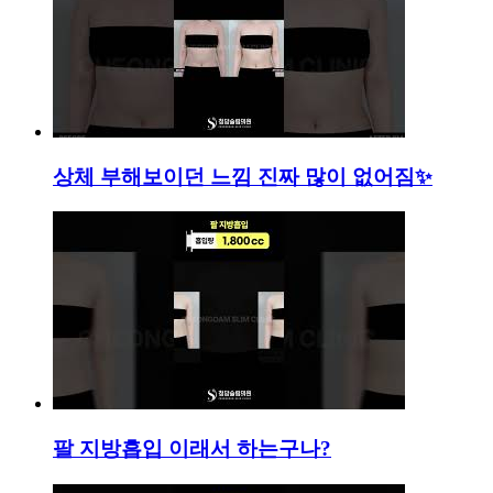
상체 부해보이던 느낌 진짜 많이 없어짐✨
팔 지방흡입 이래서 하는구나?