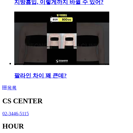
지방흡입, 이렇게까지 바뀔 수 있어?
팔라인 차이 꽤 큰데?
목록
CS CENTER
02-3446-5115
HOUR