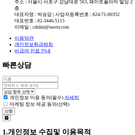
주소 : 서울시 서초구 강남대로 563, 페이토플라자 빌딩 2
층
대표자명 : 박승암 | 사업자등록번호 : 824-71-00352
대표번호 : 02-3446-5115
이메일 : cdslim@naver.com
이용약관
개인정보취급방침
비급여 진료 안내
빠른상담
개인정보 이용 동의(필수)
자세히
마케팅 정보 제공 동의(선택)
신청
1.개인정보 수집및 이용목적