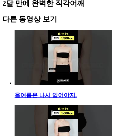
2달 만에 완벽한 직각어깨
다른 동영상 보기
올여름은 나시 입어야지.