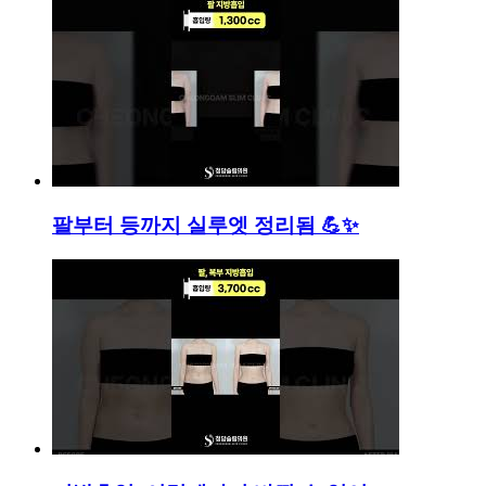
팔부터 등까지 실루엣 정리됨 💪✨